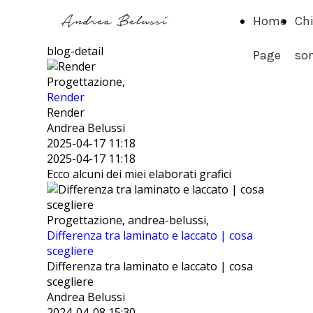
Home
Ch
blog-detail
Page
so
Progettazione,
Render
Render
Andrea Belussi
2025-04-17 11:18
2025-04-17 11:18
Ecco alcuni dei miei elaborati grafici
Progettazione, andrea-belussi,
Differenza tra laminato e laccato | cosa
scegliere
Differenza tra laminato e laccato | cosa
scegliere
Andrea Belussi
2024-04-08 15:30